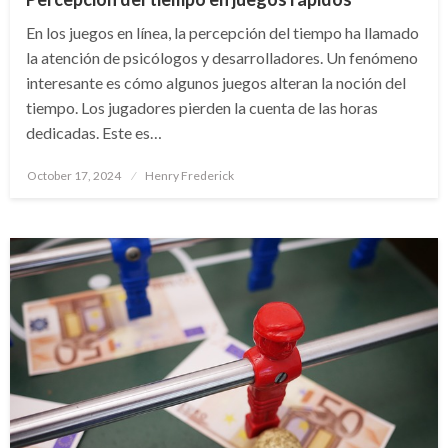
En los juegos en línea, la percepción del tiempo ha llamado
la atención de psicólogos y desarrolladores. Un fenómeno
interesante es cómo algunos juegos alteran la noción del
tiempo. Los jugadores pierden la cuenta de las horas
dedicadas. Este es…
Posted
October 17, 2024
Henry Frederick
on