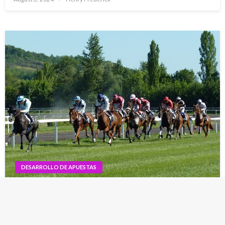
on
DESARROLLO DE APUESTAS
20Bet: Cómo Apostar en Carreras de Caballos y
Maximizar tus Ganancias