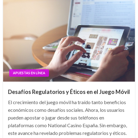
APUESTAS EN LÍNEA
Desafíos Regulatorios y Éticos en el Juego Móvil
El crecimiento del juego móvil ha traído tanto beneficios
económicos como desafíos sociales. Ahora, los usuarios
pueden apostar o jugar desde sus teléfonos en
plataformas como National Casino España. Sin embargo,
este avance ha revelado problemas regulatorios y éticos.