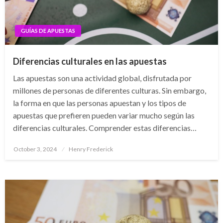
GUÍAS DE APUESTAS
Diferencias culturales en las apuestas
Las apuestas son una actividad global, disfrutada por
millones de personas de diferentes culturas. Sin embargo,
la forma en que las personas apuestan y los tipos de
apuestas que prefieren pueden variar mucho según las
diferencias culturales. Comprender estas diferencias…
Posted
October 3, 2024
Henry Frederick
on